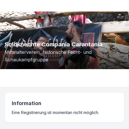
Soldknechte Compania Carantania
Mittelalterverein, historische Fecht- und
Schaukampfgruppe
Information
Eine Registrierung ist momentan nicht möglich.