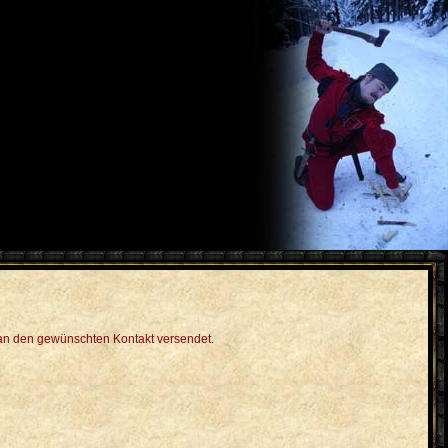
l an den gewünschten Kontakt versendet.