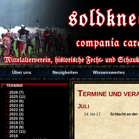
Über uns
Neuigkeiten
Wissenswertes
TERMINE
T
2026 (7)
ERMINE UND VERA
2025 (11)
2024 (6)
J
2023 (4)
ULI
2022 (4)
14. bis 17.
Schlacht an der
2021 (2)
2020 (5)
2019 (7)
2018 (8)
2017 (11)
2016