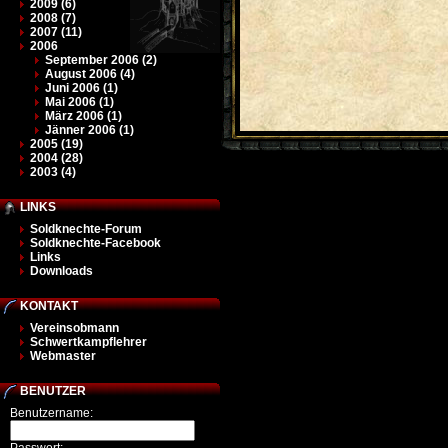
2009 (6)
2008 (7)
2007 (11)
2006
September 2006 (2)
August 2006 (4)
Juni 2006 (1)
Mai 2006 (1)
März 2006 (1)
Jänner 2006 (1)
2005 (19)
2004 (28)
2003 (4)
LINKS
Soldknechte-Forum
Soldknechte-Facebook
Links
Downloads
KONTAKT
Vereinsobmann
Schwertkampflehrer
Webmaster
BENUTZER
Benutzername: